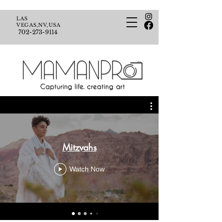
LAS
VEGAS,NV,USA
702-273-9114
Mitzvahs
Watch Now